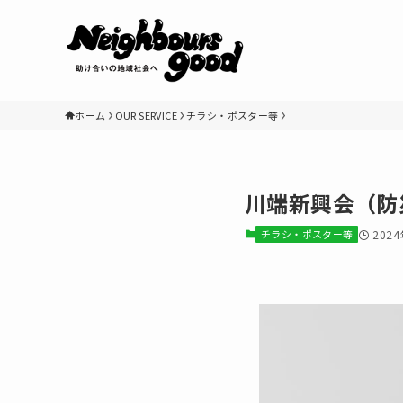
ホーム
OUR SERVICE
チラシ・ポスター等
川端新興会（防
チラシ・ポスター等
202