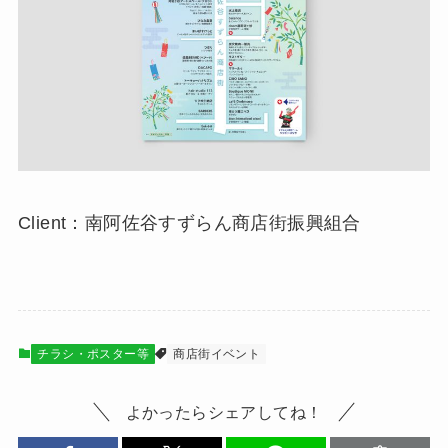
Client：南阿佐谷すずらん商店街振興組合
チラシ・ポスター等
商店街イベント
よかったらシェアしてね！