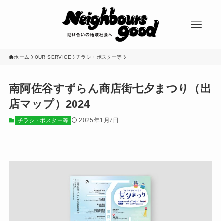
ホーム
OUR SERVICE
チラシ・ポスター等
南阿佐谷すずらん商店街七夕まつり（出
店マップ）2024
2025年1月7日
チラシ・ポスター等