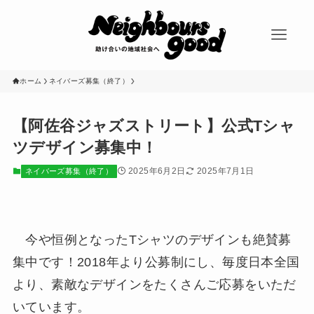
ホーム
ネイバーズ募集（終了）
【阿佐谷ジャズストリート】公式Tシャ
ツデザイン募集中！
2025年6月2日
2025年7月1日
ネイバーズ募集（終了）
今や恒例となったTシャツのデザインも絶賛募
集中です！2018年より公募制にし、毎度日本全国
より、素敵なデザインをたくさんご応募をいただ
いています。