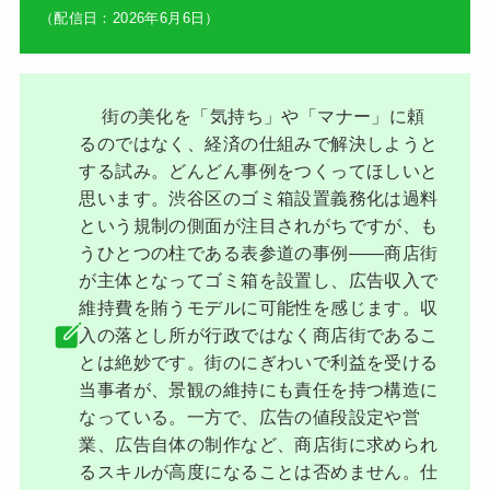
（配信日：2026年6月6日）
街の美化を「気持ち」や「マナー」に頼
るのではなく、経済の仕組みで解決しようと
する試み。どんどん事例をつくってほしいと
思います。渋谷区のゴミ箱設置義務化は過料
という規制の側面が注目されがちですが、も
うひとつの柱である表参道の事例——商店街
が主体となってゴミ箱を設置し、広告収入で
維持費を賄うモデルに可能性を感じます。収
入の落とし所が行政ではなく商店街であるこ
とは絶妙です。街のにぎわいで利益を受ける
当事者が、景観の維持にも責任を持つ構造に
なっている。一方で、広告の値段設定や営
業、広告自体の制作など、商店街に求められ
るスキルが高度になることは否めません。仕