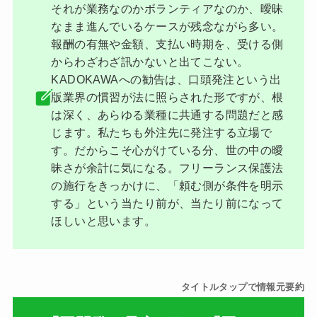
それが業務なのかボランティアなのか、曖昧
なまま進んでいるケースが残念ながら多い。
報酬の有無や金額、支払い時期を、受ける側
からわざわざ訊かないと出てこない。
KADOKAWAへの勧告は、口頭発注という出
版業界の慣習が法に照らされた形ですが、根
は深く、あらゆる業種に共通する問題だと感
じます。私たちも外注先に発注する立場で
す。だからこそ心がけている分、世の中の曖
昧さが余計に気になる。フリーランス保護法
の施行をきっかけに、「頼む側が条件を明示
する」という当たり前が、当たり前になって
ほしいと思います。
タイトルタップで情報元要約