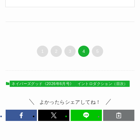
1
2
3
4
5
ネイバーズグッド《2026年6月号》
イントロダクション（目次）
よかったらシェアしてね！