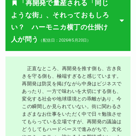
「再開発で量産される「同じ
ような街」、それっておもしろ
い？ ハーモニカ横丁の仕掛け
人が問う
（配信日：2026年5月20日）
正直なところ、再開発を推す側も、古き良
きを守る側も、極端すぎると感じています。
再開発は防災を掲げながら中身はビジネスで
あったり、一方で味わいを大切にする側も、
変化する社会や地球環境との乖離があり、今
この瞬間しか見られていない。街に関わるさ
まざまなお仕事をいただく中で日々勉強させ
てもらっている立場ですが、再開発の議論は
どうしてもハードベースで進みがちで、文化