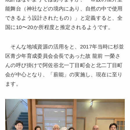
能舞台（神社などの境内にあり、自然の中で使用
できるよう設計されたもの）」と定義すると、全
国に10〜20か所程度と推定されるようです。
そんな地域資源の活用をと、2017年当時に杉並
区青少年育成委員会会長であった故 龍前 一榮さ
んの呼び掛けで阿佐谷北一丁目町会と北二丁目町
会が中心となり、「薪能」の実施し、現在に至り
ます。