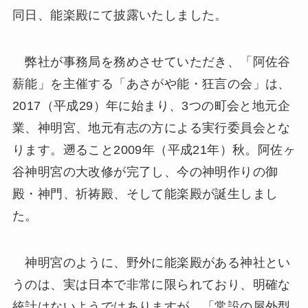
同日、能楽殿にて披露いたしました。
弊社が事務局を務めさせていただき、「阿佐谷
薪能」を主催する「あさがや能・狂言の会」は、
2017（平成29）年に始まり、3つの町会と地元企
業、神明宮、地元有志の方による実行委員会とな
ります。遡ること2009年（平成21年）秋。阿佐ヶ
谷神明宮の大改修が完了し、今の神明作りの御
殿・神門、祈祷殿、そして能楽殿が誕生しまし
た。
神明宮のように、野外に能楽殿がある神社とい
うのは、実は日本で非常に限られており、明確な
統計はないようではありますが、「常設の屋外型