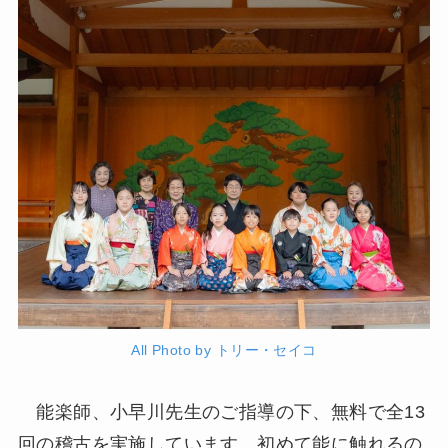
All Photo by トリー・セイコ
能楽師、小早川先生のご指導の下、無料で全13
回の稽古を実施しています。初めて能に触れるの