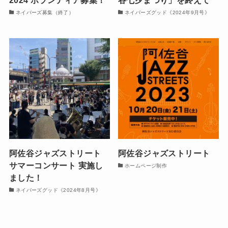
2024 ボランティア募集！
谷七夕まつり」を終えて
ネイバーズ募集（終了）
ネイバーズグッド《2024年9月号》
阿佐谷ジャズストリート
阿佐谷ジャズストリート
サマーコンサート 実施し
ホームページ制作
ました！
ネイバーズグッド《2024年8月号》