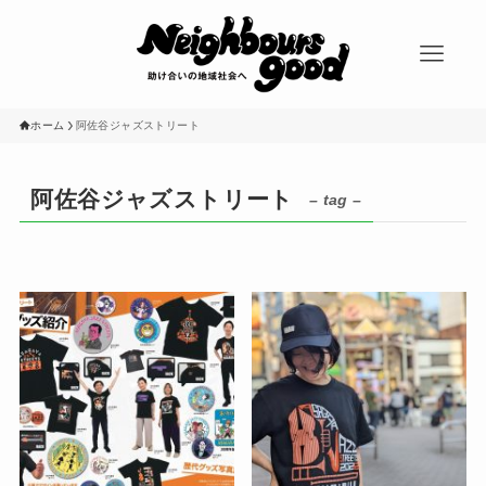
ホーム
阿佐谷ジャズストリート
阿佐谷ジャズストリート
– tag –