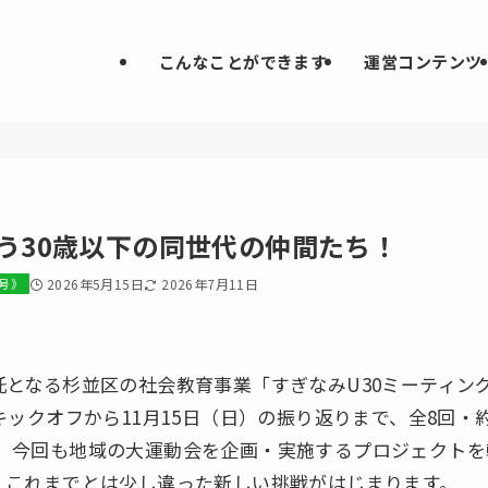
こんなことができます
運営コンテンツ
う30歳以下の同世代の仲間たち！
月号》
2026年5月15日
2026年7月11日
となる杉並区の社会教育事業「すぎなみU30ミーティング」
キックオフから11月15日（日）の振り返りまで、全8回・
。今回も地域の大運動会を企画・実施するプロジェクトを
、これまでとは少し違った新しい挑戦がはじまります。