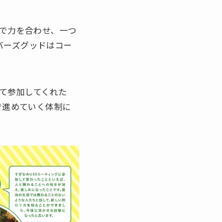
士で力を合わせ、一つ
バーズグッドはコー
て参加してくれた
で進めていく体制に