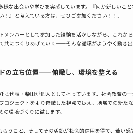
多様な出会いや学びを実感しています。『何か新しいこと
い！』と考えている方は、ぜひご参加ください！！」
トメンバーとして参加した経験を活かしながら、これから
で共につくりあげていく——そんな循環がようやく動き出
ドの立ち位置——俯瞰し、環境を整える
は代表・柴田が個人として担っています。社会教育の一
プロジェクトをより俯瞰した視点で捉え、地域での新た
めの環境づくりに徹します。
もらうこと、そしてその活動が社会的信用を得て、若い感