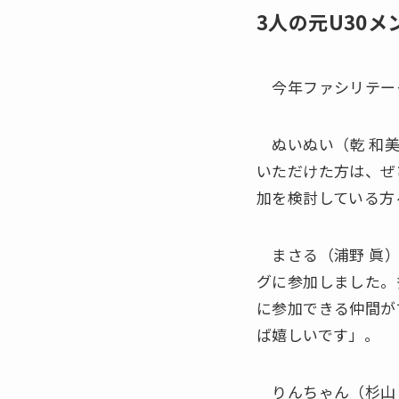
3人の元U30
今年ファシリテータ
ぬいぬい（乾 和美
いただけた方は、ぜ
加を検討している方
まさる（浦野 眞）
グに参加しました。
に参加できる仲間が
ば嬉しいです」。
りんちゃん（杉山 