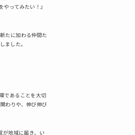
をやってみたい！』
新たに加わる仲間た
しました。
環であることを大切
な関わりや、伸び伸び
覚が地域に届き、い