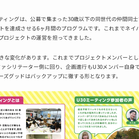
ティングは、公募で集まった30歳以下の同世代の仲間同
トを達成させる6ヶ月間のプログラムです。これまでネイ
プロジェクトの運営を担ってきました。
な変化があります。これまでプロジェクトメンバーとし
がファシリテーター側に回り、企画進行もU30メンバー自身
ーズグッドはバックアップに徹する形となります。