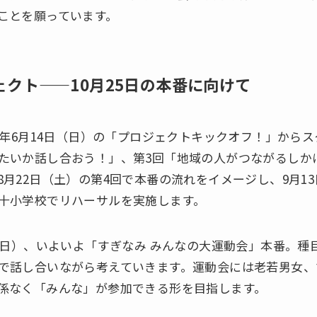
ことを願っています。
ェクト——10月25日の本番に向けて
6年6月14日（日）の「プロジェクトキックオフ！」からス
たいか話し合おう！」、第3回「地域の人がつながるしか
8月22日（土）の第4回で本番の流れをイメージし、9月1
十小学校でリハーサルを実施します。
（日）、いよいよ「すぎなみ みんなの大運動会」本番。種
で話し合いながら考えていきます。運動会には老若男女、
係なく「みんな」が参加できる形を目指します。