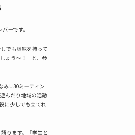
ち
ンバーです。
少しでも興味を持って
ましょう〜！」と、参
みU30ミーティン
に遊んだり地域の活動
役に少しでも立てれ
う語ります。「学生と