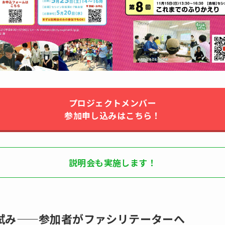
プロジェクトメンバー
参加申し込みはこちら！
説明会も実施します！
試み——参加者がファシリテーターへ